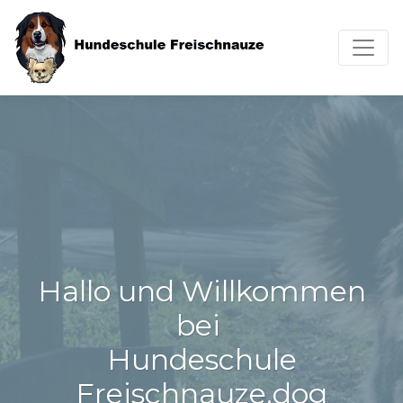
Toggl
Hallo und Willkommen
bei
Hundeschule
Freischnauze.dog