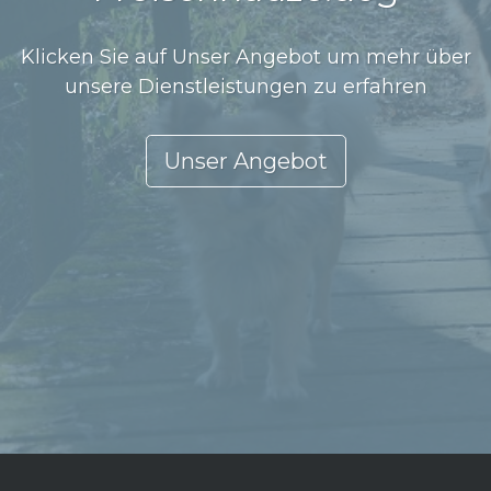
Klicken Sie auf Unser Angebot um mehr über
unsere Dienstleistungen zu erfahren
Unser Angebot